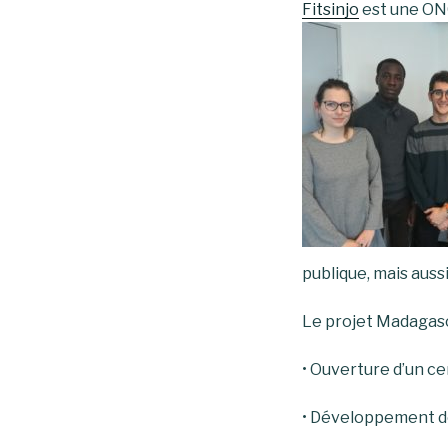
Fitsinjo
est une ON
publique, mais auss
Le projet Madagasca
• Ouverture d’un ce
• Développement de