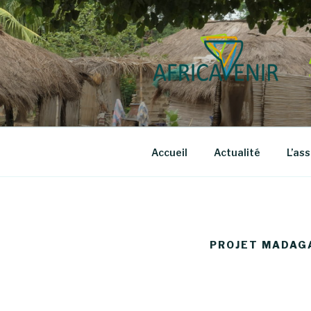
Aller
au
contenu
principal
Accueil
Actualité
L’as
PROJET MADAG