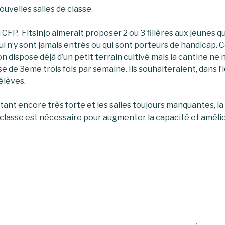
ouvelles salles de classe.
CFP, Fitsinjo aimerait proposer 2 ou 3 filières aux jeunes qu
ui n’y sont jamais entrés ou qui sont porteurs de handicap. 
on dispose déjà d’un petit terrain cultivé mais la cantine ne 
sse de 3eme trois fois par semaine. Ils souhaiteraient, dans l’id
élèves.
tant encore très forte et les salles toujours manquantes, l
 classe est nécessaire pour augmenter la capacité et amélio