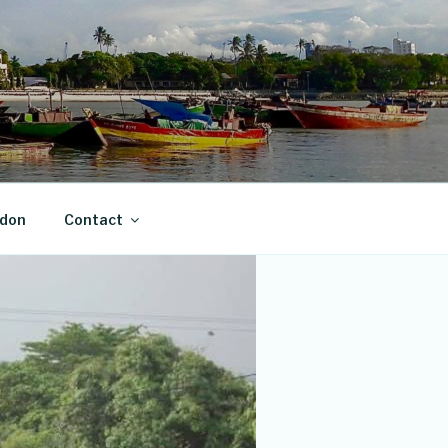
 don
Contact