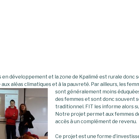
s en développement et la zone de Kpalimé est rurale donc 
ux aléas climatiques et à la pauvreté. Par ailleurs, les fe
sont généralement moins éduquées 
des femmes et sont donc souvent s
traditionnel. FIT les informe alors su
Notre projet permet aux femmes d
accès à un complément de revenu.
Ce projet est une forme d’investis