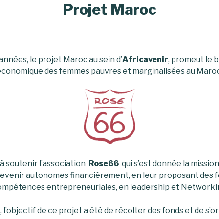
Projet Maroc
 années, le projet Maroc au sein d’
Africavenir
, promeut le b
économique des femmes pauvres et marginalisées au Maroc
à soutenir l’association
Rose66
qui s’est donnée la mission
evenir autonomes financièrement, en leur proposant des 
compétences entrepreneuriales, en leadership et Network
l’objectif de ce projet a été de récolter des fonds et de s’