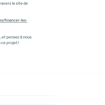
ravers le site de
s/financer-les-
t, et pensez à nous
ce projet !