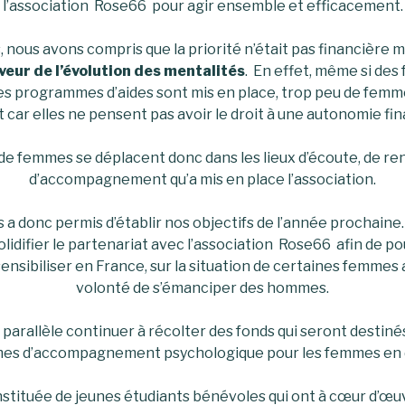
l’association Rose66 pour agir ensemble et efficacement.
, nous avons compris que la priorité n’était pas financière 
eur de l’évolution des mentalités
. En effet, même si des
es
programmes d’aides sont mis en place, trop peu de femme
 car elles ne pensent pas avoir le droit à une autonomie fin
de femmes se déplacent donc dans les lieux d’écoute, de re
d’accompagnement qu’a mis en place l’association.
 a donc permis d’établir nos objectifs de l’année prochaine.
olidifier le partenariat avec l’association Rose66 afin de pou
ensibiliser en France, sur la situation de certaines femmes 
volonté de s’émanciper des hommes.
 parallèle continuer à récolter des fonds qui seront destiné
s d’accompagnement psychologique pour les femmes en di
stituée de jeunes étudiants bénévoles qui ont à cœur d’œu