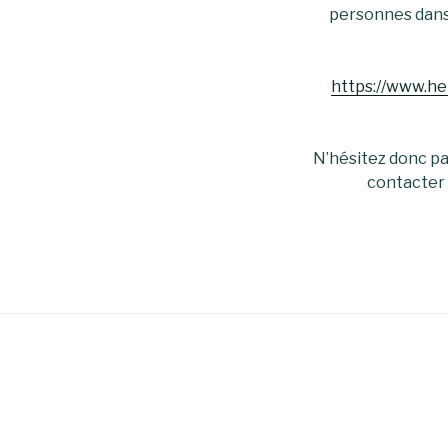
personnes dans l
https://www.he
N’hésitez donc pas
contacter 