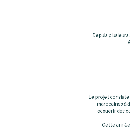
Dep
uis plusieurs
Le projet consiste 
marocaines à d
acquérir des 
Cette année, 