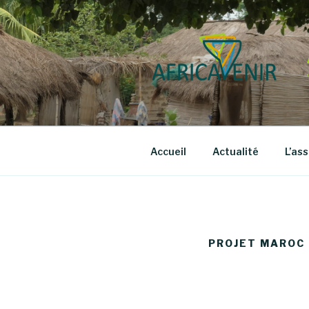
Aller
au
contenu
principal
Accueil
Actualité
L’as
PROJET MAROC