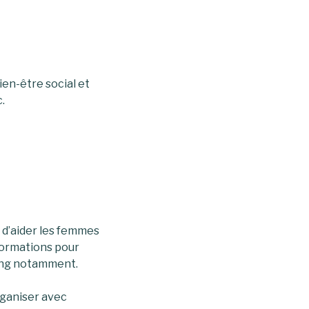
ien-être social et
.
 d’aider les femmes
formations pour
ing notamment.
organiser avec