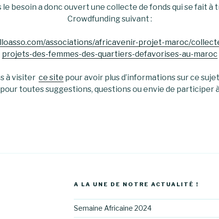
e besoin a donc ouvert une collecte de fonds qui se fait à t
Crowdfunding suivant :
lloasso.com/associations/africavenir-projet-maroc/collecte
projets-des-femmes-des-quartiers-defavorises-au-maroc
 à visiter
ce site
pour avoir plus d’informations sur ce suje
pour toutes suggestions, questions ou envie de participer à 
A LA UNE DE NOTRE ACTUALITÉ !
Semaine Africaine 2024