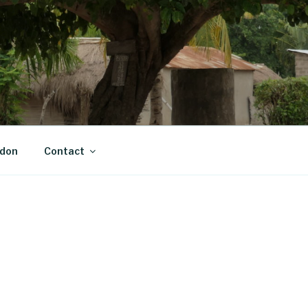
 don
Contact