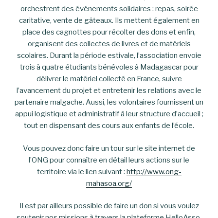
orchestrent des événements solidaires : repas, soirée
caritative, vente de gâteaux. Ils mettent également en
place des cagnottes pour récolter des dons et enfin,
organisent des collectes de livres et de matériels
scolaires. Durant la période estivale, l’association envoie
trois à quatre étudiants bénévoles à Madagascar pour
délivrer le matériel collecté en France, suivre
l’avancement du projet et entretenir les relations avec le
partenaire malgache. Aussi, les volontaires fournissent un
appui logistique et administratif à leur structure d’accueil ;
tout en dispensant des cours aux enfants de l’école.
Vous pouvez donc faire un tour sur le site internet de
l’ONG pour connaître en détail leurs actions sur le
territoire via le lien suivant :
http://www.ong-
mahasoa.org/
Il est par ailleurs possible de faire un don si vous voulez
soutenir nos missions à travers la plateforme HelloAsso.