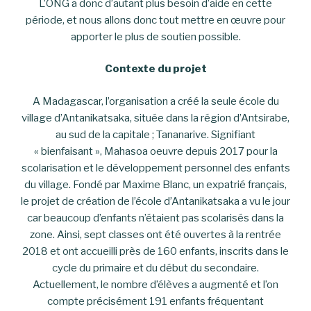
L’ONG a donc d’autant plus besoin d’aide en cette
période, et nous allons donc tout mettre en œuvre pour
apporter le plus de soutien possible.
Contexte du projet
A Madagascar, l’organisation a créé la seule école du
village d’Antanikatsaka, située dans la région d’Antsirabe,
au sud de la capitale ; Tananarive. Signifiant
« bienfaisant », Mahasoa oeuvre depuis 2017 pour la
scolarisation et le développement personnel des enfants
du village. Fondé par Maxime Blanc, un expatrié français,
le projet de création de l’école d’Antanikatsaka a vu le jour
car beaucoup d’enfants n’étaient pas scolarisés dans la
zone. Ainsi, sept classes ont été ouvertes à la rentrée
2018 et ont accueilli près de 160 enfants, inscrits dans le
cycle du primaire et du début du secondaire.
Actuellement, le nombre d’élèves a augmenté et l’on
compte précisément 191 enfants fréquentant