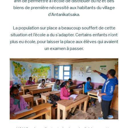
afin de permettre à l’école de distribuer du riz et des
biens de première nécessité aux habitants du village
d’Antanikatsaka.
La population sur place a beaucoup souffert de cette
situation et l’école a du s’adapter. Certains enfants n’ont
plus eu école, pour laisser la place aux élèves qui avaient
un examen à passer.