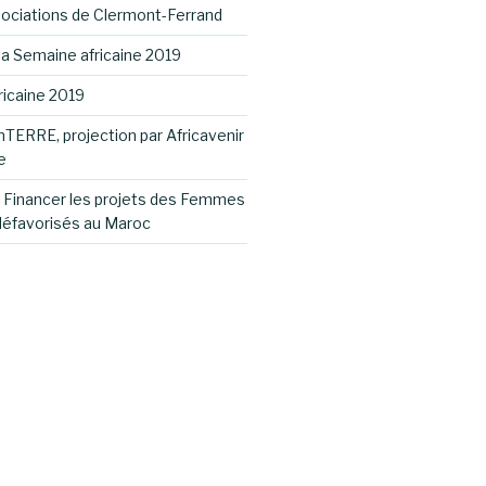
ociations de Clermont-Ferrand
la Semaine africaine 2019
ricaine 2019
nTERRE, projection par Africavenir
e
: Financer les projets des Femmes
défavorisés au Maroc