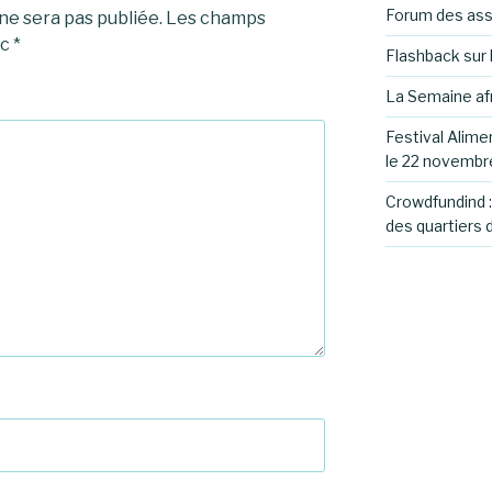
Forum des ass
e sera pas publiée.
Les champs
ec
*
Flashback sur 
La Semaine af
Festival Alime
le 22 novembr
Crowdfundind 
des quartiers 