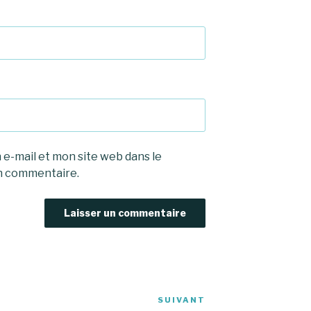
e-mail et mon site web dans le
n commentaire.
SUIVANT
Article