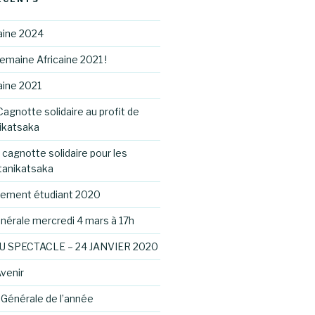
aine 2024
Semaine Africaine 2021 !
aine 2021
agnotte solidaire au profit de
nikatsaka
 cagnotte solidaire pour les
tanikatsaka
agement étudiant 2020
érale mercredi 4 mars à 17h
U SPECTACLE – 24 JANVIER 2020
venir
Générale de l’année