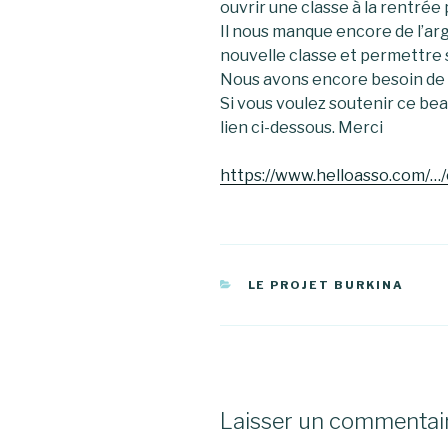
ouvrir une classe à la rentré
Il nous manque encore de l’ar
nouvelle classe et permettre
Nous avons encore besoin de 
Si vous voulez soutenir ce beau
lien ci-dessous. Merci
https://www.helloasso.com/…
CATÉGORIES
LE PROJET BURKINA
Laisser un commentai