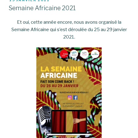
PUBLIÉ
19 JANVIER 2021
LE
Semaine Africaine 2021
Et oui, cette année encore, nous avons organisé la
Semaine Africaine qui s’est déroulée du 25 au 29 janvier
2021.