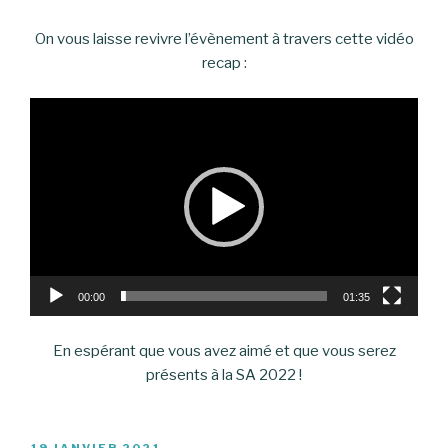
On vous laisse revivre l’évènement à travers cette vidéo
recap :
Lecteur
vidéo
00:00
01:35
En espérant que vous avez aimé et que vous serez
présents à la SA 2022 !