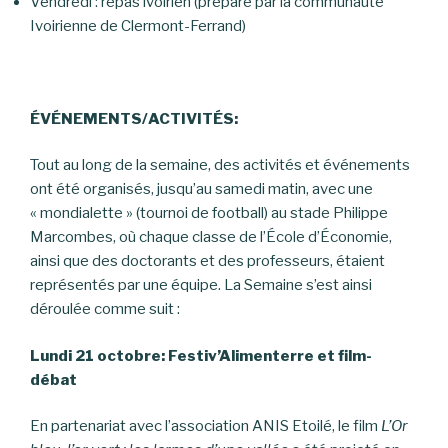
Vendredi : repas ivoirien (préparé par la communauté
Ivoirienne de Clermont-Ferrand)
ÉVÉNEMENTS/ACTIVITÉS:
Tout au long de la semaine, des activités et événements
ont été organisés, jusqu’au samedi matin, avec une
« mondialette » (tournoi de football) au stade Philippe
Marcombes, où chaque classe de l’École d’Économie,
ainsi que des doctorants et des professeurs, étaient
représentés par une équipe. La Semaine s’est ainsi
déroulée comme suit :
Lundi 21 octobre: Festiv’Alimenterre et film-
débat
En partenariat avec l’association ANIS Etoilé, le film
L’Or