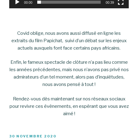
00:00
00:39
Covid oblige, nous avons aussi diffusé en ligne les
extraits du film Papichat, suivi d’un débat sur les enjeux
actuels auxquels font face certains pays africains.
Enfin, le fameux spectacle de clôture n’a pas lieu comme
les années précédentes, mais nous n’avons pas privé nos
admirateurs d’un tel moment, alors pas d’inquiétudes,
nous avons pensé à tout !
Rendez-vous dès maintenant sur nos réseaux sociaux
pour revivre ces évènements, en espérant que vous avez
aimé !
PUBLIÉ
30 NOVEMBRE 2020