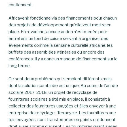
contiennent.
Africavenir fonctionne via des financements pour chacun
des projets de développement qu’elle veut mettre en
place. En revanche, aucune action n’est menée pour
entretenir un fond de caisse servant à organiser des
évènements comme la semaine culturelle africaine, les
buffets des assemblées générales ou encore des
conférences. Il y a donc un manque de financement sur le
long terme.
Ce sont deux problèmes qui semblent différents mais
dont la solution combinée est unique. Au cours de l’année
scolaire 2017-2018, un projet de recyclage de
fournitures scolaires a été mis en place. Il consistait à
collecter des fournitures usagées et à les envoyer à une
entreprise de recyclage : Terracycle. Les fournitures une
fois envoyées, sont transformées en points qui donnent
droit à une somme d’argent. Les fournitures quant à elles