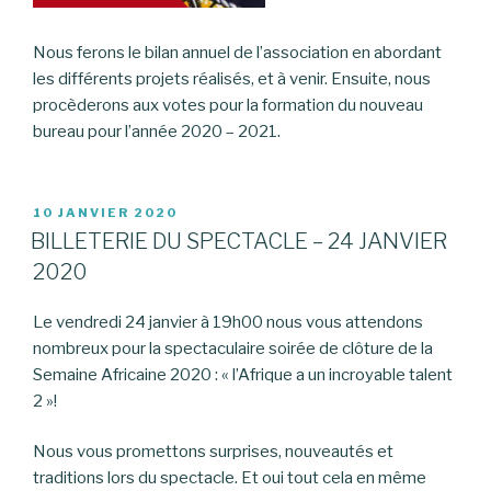
Nous ferons le bilan annuel de l’association en abordant
les différents projets réalisés, et à venir. Ensuite, nous
procèderons aux votes pour la formation du nouveau
bureau pour l’année 2020 – 2021.
PUBLIÉ
10 JANVIER 2020
LE
BILLETERIE DU SPECTACLE – 24 JANVIER
2020
Le vendredi 24 janvier à 19h00 nous vous attendons
nombreux pour la spectaculaire soirée de clôture de la
Semaine Africaine 2020 : « l’Afrique a un incroyable talent
2 »!
Nous vous promettons surprises, nouveautés et
traditions lors du spectacle. Et oui tout cela en même