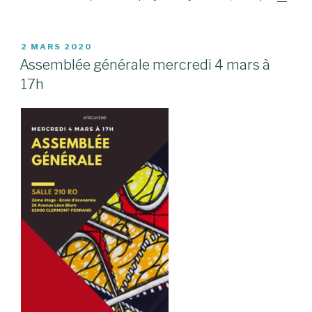
PUBLIÉ
2 MARS 2020
LE
Assemblée générale mercredi 4 mars à
17h