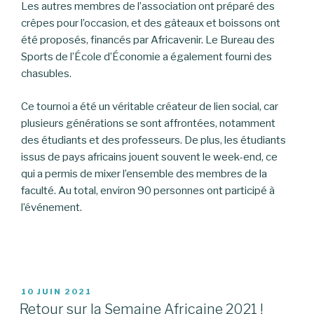
Les autres membres de l’association ont préparé des
crêpes pour l’occasion, et des gâteaux et boissons ont
été proposés, financés par Africavenir. Le Bureau des
Sports de l’École d’Économie a également fourni des
chasubles.
Ce tournoi a été un véritable créateur de lien social, car
plusieurs générations se sont affrontées, notamment
des étudiants et des professeurs. De plus, les étudiants
issus de pays africains jouent souvent le week-end, ce
qui a permis de mixer l’ensemble des membres de la
faculté. Au total, environ 90 personnes ont participé à
l’événement.
PUBLIÉ
10 JUIN 2021
LE
Retour sur la Semaine Africaine 2021 !