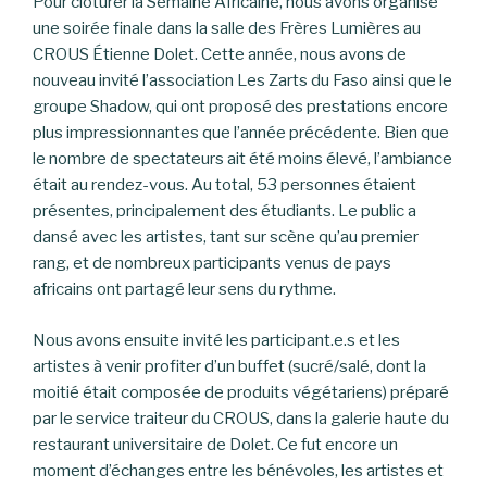
Pour clôturer la Semaine Africaine, nous avons organisé
une soirée finale dans la salle des Frères Lumières au
CROUS Étienne Dolet. Cette année, nous avons de
nouveau invité l’association Les Zarts du Faso ainsi que le
groupe Shadow, qui ont proposé des prestations encore
plus impressionnantes que l’année précédente. Bien que
le nombre de spectateurs ait été moins élevé, l’ambiance
était au rendez-vous. Au total, 53 personnes étaient
présentes, principalement des étudiants. Le public a
dansé avec les artistes, tant sur scène qu’au premier
rang, et de nombreux participants venus de pays
africains ont partagé leur sens du rythme.
Nous avons ensuite invité les participant.e.s et les
artistes à venir profiter d’un buffet (sucré/salé, dont la
moitié était composée de produits végétariens) préparé
par le service traiteur du CROUS, dans la galerie haute du
restaurant universitaire de Dolet. Ce fut encore un
moment d’échanges entre les bénévoles, les artistes et