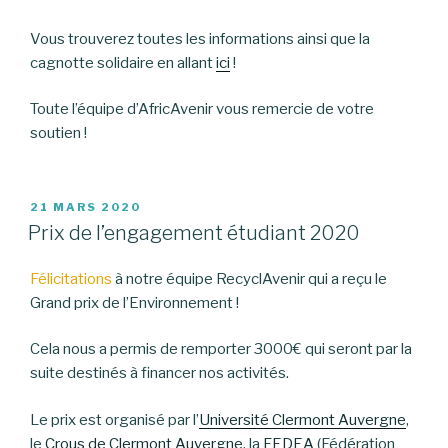
Vous trouverez toutes les informations ainsi que la
cagnotte solidaire en allant
ici
!
Toute l’équipe d’AfricAvenir vous remercie de votre
soutien !
PUBLIÉ
21 MARS 2020
LE
Prix de l’engagement étudiant 2020
Félicitations
à notre équipe RecyclAvenir qui a reçu le
Grand prix de l’Environnement !
Cela nous a permis de remporter 3000€ qui seront par la
suite destinés à financer nos activités.
Le prix est organisé par l’
Université Clermont Auvergne
,
le
Crous de Clermont Auvergne
, la
FEDEA
(Fédération