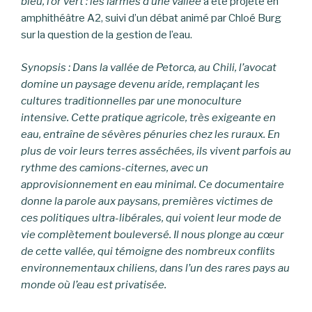
bleu, l’or vert : les larmes d’une vallée
a été projeté en
amphithéâtre A2, suivi d’un débat animé par Chloé Burg
sur la question de la gestion de l’eau.
Synopsis : Dans la vallée de Petorca, au Chili, l’avocat
domine un paysage devenu aride, remplaçant les
cultures traditionnelles par une monoculture
intensive. Cette pratique agricole, très exigeante en
eau, entraîne de sévères pénuries chez les ruraux. En
plus de voir leurs terres asséchées, ils vivent parfois au
rythme des camions-citernes, avec un
approvisionnement en eau minimal. Ce documentaire
donne la parole aux paysans, premières victimes de
ces politiques ultra-libérales, qui voient leur mode de
vie complètement bouleversé. Il nous plonge au cœur
de cette vallée, qui témoigne des nombreux conflits
environnementaux chiliens, dans l’un des rares pays au
monde où l’eau est privatisée.