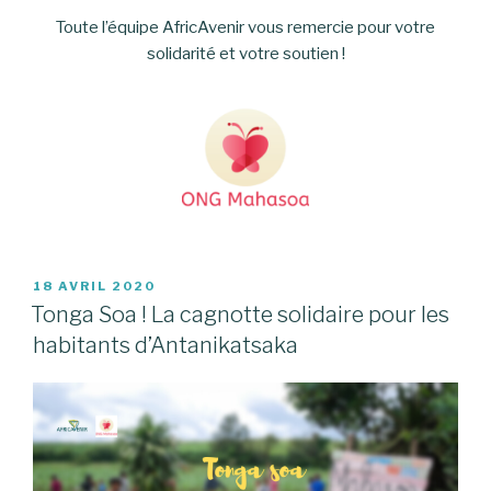
Toute l’équipe AfricAvenir vous remercie pour votre
solidarité et votre soutien !
PUBLIÉ
18 AVRIL 2020
LE
Tonga Soa ! La cagnotte solidaire pour les
habitants d’Antanikatsaka