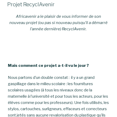
LE
Projet RecyclAvenir
Africavenir a le plaisir de vous informer de son
nouveau projet (ou pas si nouveau puisqu’il a démarré
l’année dernière) RecyclAvenir.
Mais comment ce projet a-t-il vu le jour ?
Nous partons d’un double constat : il y a un grand
gaspillage dans le milieu scolaire : les fournitures
scolaires usagées (à tous les niveaux donc de la
maternelle à l’université et pour tous les acteurs, pour les
élèves comme pour les professeurs). Une fois utilisés, les
stylos, cartouches, surligneurs, effaceurs et correcteurs
sont jetés sans aucune revalorisation du plastique qu’ils