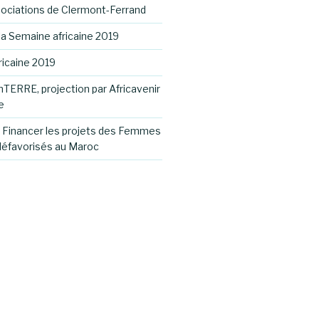
ociations de Clermont-Ferrand
la Semaine africaine 2019
ricaine 2019
nTERRE, projection par Africavenir
e
: Financer les projets des Femmes
défavorisés au Maroc