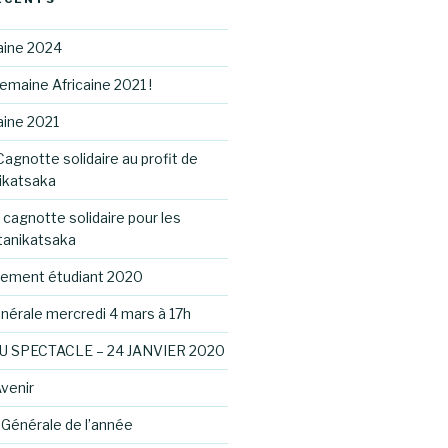
aine 2024
Semaine Africaine 2021 !
aine 2021
agnotte solidaire au profit de
nikatsaka
 cagnotte solidaire pour les
tanikatsaka
agement étudiant 2020
érale mercredi 4 mars à 17h
U SPECTACLE – 24 JANVIER 2020
venir
Générale de l’année