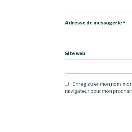
Adresse de messagerie
*
Site web
Enregistrer mon nom, mon 
navigateur pour mon prochai