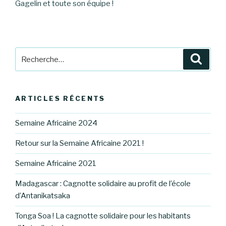
Gagelin et toute son équipe !
Recherche
Reche
pour
:
ARTICLES RÉCENTS
Semaine Africaine 2024
Retour sur la Semaine Africaine 2021 !
Semaine Africaine 2021
Madagascar : Cagnotte solidaire au profit de l’école
d’Antanikatsaka
Tonga Soa ! La cagnotte solidaire pour les habitants