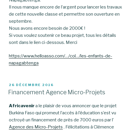
Il nous manque encore de l’argent pour lancer les travaux
de cette nouvelle classe et permettre son ouverture en
septembre.
Nous avons encore besoin de 2000€ !
Si vous voulez soutenir ce beau projet, tous les détails
sont dans le lien ci-dessous. Merci
https://www.helloasso.com/…/col…/les-enfants-de-
napagabtenga
PUBLIÉ
26 DÉCEMBRE 2016
LE
Financement Agence Micro-Projets
Africavenir
a le plaisir de vous annoncer que le projet
Burkina Faso qui promeut l’accès à l’éducation s’est vu
octroyé un financement de près de 7000 euros par l’
Agence des Micro-Projets
. Félicitations à Clémence